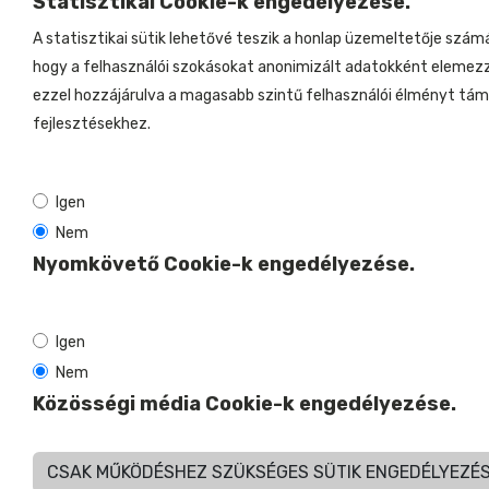
Statisztikai Cookie-k engedélyezése.
A statisztikai sütik lehetővé teszik a honlap üzemeltetője szám
hogy a felhasználói szokásokat anonimizált adatokként elemez
ezzel hozzájárulva a magasabb szintű felhasználói élményt tá
fejlesztésekhez.
Igen
Nem
Nyomkövető Cookie-k engedélyezése.
Igen
Nem
Közösségi média Cookie-k engedélyezése.
CSAK MŰKÖDÉSHEZ SZÜKSÉGES SÜTIK ENGEDÉLYEZÉ