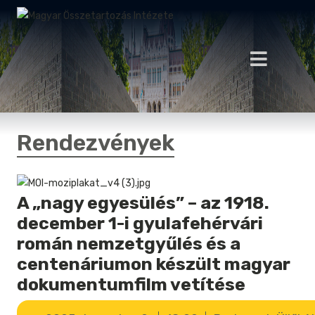
Rendezvények
A „nagy egyesülés” – az 1918.
december 1-i gyulafehérvári
román nemzetgyűlés és a
centenáriumon készült magyar
dokumentumfilm vetítése