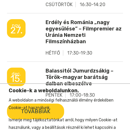
CSÜTÖRTÖK
16:30-14:20
Erdély és Románia „nagy
nov.
27.
egyesülése” – Filmpremier az
Uránia Nemzeti
Filmszínházban
HÉTFŐ
17:30-19:30
Balassitól Jumurdzsákig –
dec.
15.
Török–magyar barátság
dalban elbeszélve
Cookie-k a weboldalunkon.
PÉNTEK
17:00-18:30
A weboldalon a minőségi felhasználói élmény érdekében
Cookie-at használunk.
TOVÁBBIAK
Ismerje meg tájékoztatónkat arról, hogy milyen Cookie-at
használunk, vagy a beállítások résznél ki lehet kapcsolni a