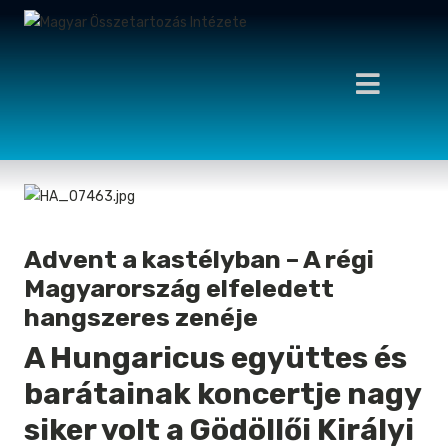
Advent a kastélyban – A régi
Magyarország elfeledett
hangszeres zenéje
A Hungaricus együttes és
barátainak koncertje nagy
siker volt a Gödöllői Királyi