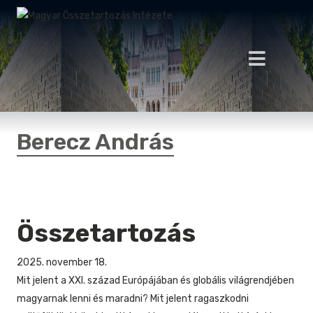
Berecz András
Összetartozás
2025. november 18.
Mit jelent a XXI. század Európájában és globális világrendjében
magyarnak lenni és maradni? Mit jelent ragaszkodni