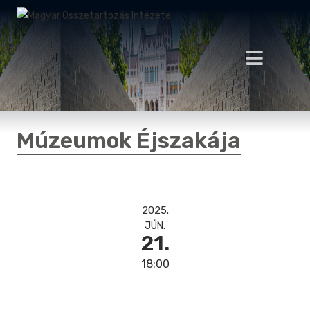
Múzeumok Éjszakája
2025.
JÚN.
21.
18:00