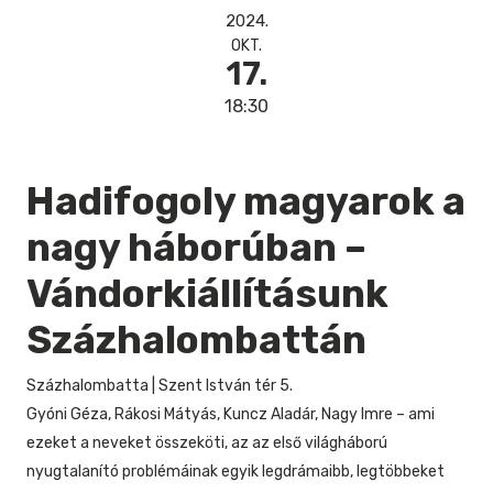
2024.
OKT.
17.
18:30
Hadifogoly magyarok a
nagy háborúban –
Vándorkiállításunk
Százhalombattán
Százhalombatta
|
Szent István tér 5.
Gyóni Géza, Rákosi Mátyás, Kuncz Aladár, Nagy Imre – ami
ezeket a neveket összeköti, az az első világháború
nyugtalanító problémáinak egyik legdrámaibb, legtöbbeket