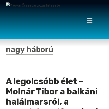
nagy háború
A legolcsóbb élet –
Molnár Tibor a balkáni
halálmarsról, a