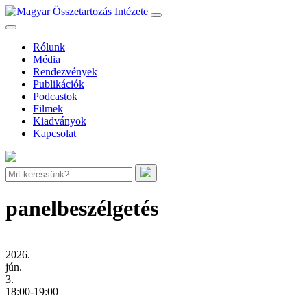
Rólunk
Média
Rendezvények
Publikációk
Podcastok
Filmek
Kiadványok
Kapcsolat
panelbeszélgetés
2026.
jún.
3.
18:00-19:00