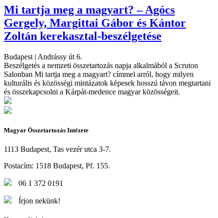
Mi tartja meg a magyart? – Agócs
Gergely, Margittai Gábor és Kántor
Zoltán kerekasztal-beszélgetése
Budapest
|
Andrássy út 6.
Beszélgetés a nemzeti összetartozás napja alkalmából a Scruton
Salonban Mi tartja meg a magyart? címmel arról, hogy milyen
kulturális és közösségi mintázatok képesek hosszú távon megtartani
és összekapcsolni a Kárpát-medence magyar közösségeit.
Magyar Összetartozás Intézete
1113 Budapest, Tas vezér utca 3-7.
Postacím: 1518 Budapest, Pf. 155.
06 1 372 0191
Írjon nekünk!