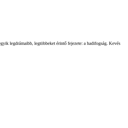
yik legdrámaibb, legtöbbeket érintő fejezete: a hadifogság. Kevés