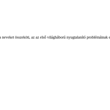
eveket összeköti, az az első világháború nyugtalanító problémáinak eg