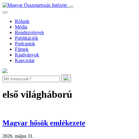
Rólunk
Média
Rendezvények
Publikációk
Podcastok
Filmek
Kiadványok
Kapcsolat
első világháború
Magyar hősök emlékezete
2026. május 31.