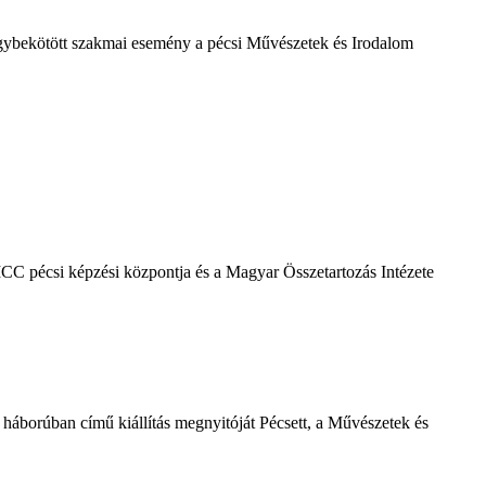
l egybekötött szakmai esemény a pécsi Művészetek és Irodalom
CC pécsi képzési központja és a Magyar Összetartozás Intézete
háborúban című kiállítás megnyitóját Pécsett, a Művészetek és