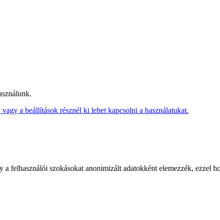
asználunk.
vagy a beállítások résznél ki lehet kapcsolni a használatukat.
ogy a felhasználói szokásokat anonimizált adatokként elemezzék, ezzel 