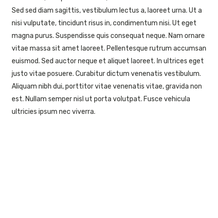
Sed sed diam sagittis, vestibulum lectus a, laoreet urna. Ut a
nisi vulputate, tincidunt risus in, condimentum nisi. Ut eget
magna purus. Suspendisse quis consequat neque. Nam ornare
vitae massa sit amet laoreet. Pellentesque rutrum accumsan
euismod. Sed auctor neque et aliquet laoreet. In ultrices eget
justo vitae posuere. Curabitur dictum venenatis vestibulum.
Aliquam nibh dui, porttitor vitae venenatis vitae, gravida non
est. Nullam semper nisl ut porta volutpat. Fusce vehicula
ultricies ipsum nec viverra.