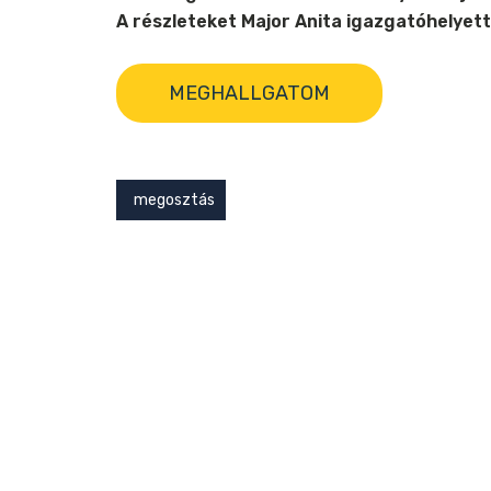
A részleteket Major Anita igazgatóhelyett
MEGHALLGATOM
megosztás