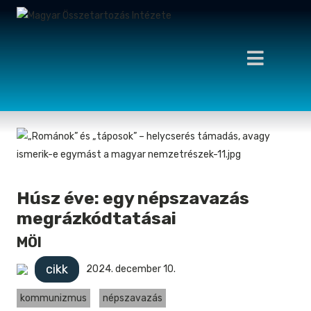
Húsz éve: egy népszavazás
megrázkódtatásai
MÖI
cikk
2024. december 10.
kommunizmus
népszavazás