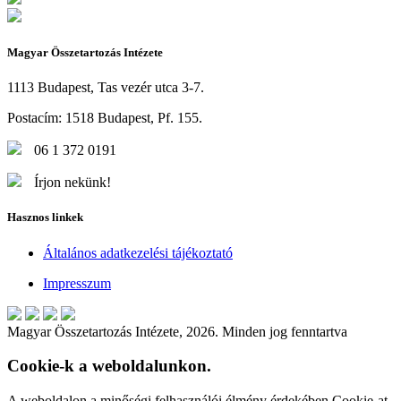
Magyar Összetartozás Intézete
1113 Budapest, Tas vezér utca 3-7.
Postacím: 1518 Budapest, Pf. 155.
06 1 372 0191
Írjon nekünk!
Hasznos linkek
Általános adatkezelési tájékoztató
Impresszum
Magyar Összetartozás Intézete, 2026. Minden jog fenntartva
Cookie-k a weboldalunkon.
A weboldalon a minőségi felhasználói élmény érdekében Cookie-at