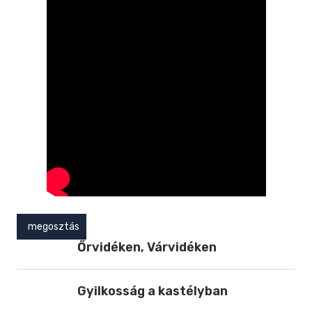
megosztás
Őrvidéken, Várvidéken
Gyilkosság a kastélyban