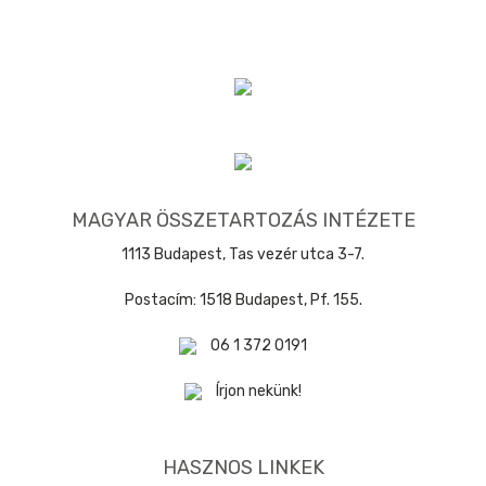
MAGYAR ÖSSZETARTOZÁS INTÉZETE
1113 Budapest, Tas vezér utca 3-7.
Postacím: 1518 Budapest, Pf. 155.
06 1 372 0191
Írjon nekünk!
HASZNOS LINKEK