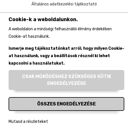
Általános adatkezelési tájékoztató
Impresszum
Cookie-k a weboldalunkon.
A weboldalon a minőségi felhasználói élmény érdekében
Cookie-at használunk.
Ismerje meg tájékoztatónkat arról, hogy milyen Cookie-
Magyar Összetartozás Intézete, 2026. Minden jog fenntartva
at használunk, vagy a beállítások résznél ki lehet
kapcsolni a használatukat.
CSAK MŰKÖDÉSHEZ SZÜKSÉGES SÜTIK
ENGEDÉLYEZÉSE
ÖSSZES ENGEDÉLYEZÉSE
Mutasd a részleteket