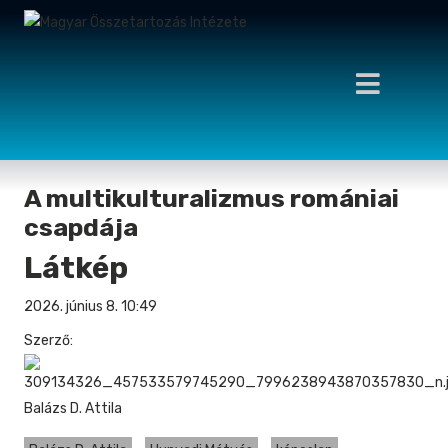
A multikulturalizmus romániai
csapdája
Látkép
2026. június 8.
10:49
Szerző:
Balázs D. Attila