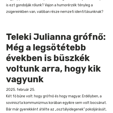
is ezt gondolják rólunk? Vajon a humorérzék tényleg a
zsigereinkben van, valóban része nemzeti identitásunknak?
Teleki Julianna grófnő:
Még a legsötétebb
években is büszkék
voltunk arra, hogy kik
vagyunk
2025. február 25.
Két fő bűne volt: hogy grófnő és hogy magyar. Erdélyben, a
soviniszta kommunizmus korában egyikre sem volt bocsánat.
Bár már gyerekként átélte az „osztályidegenek” pokoljárását,