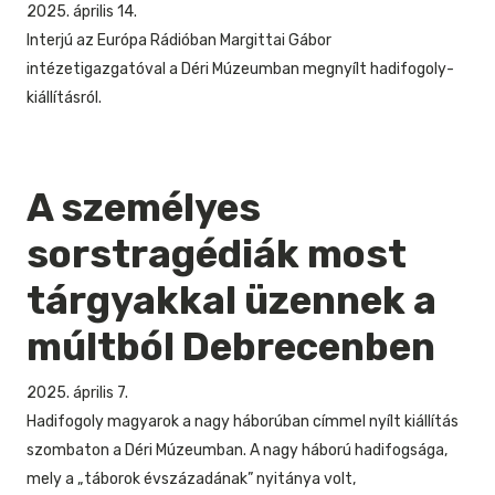
2025. április 14.
Interjú az Európa Rádióban Margittai Gábor
intézetigazgatóval a Déri Múzeumban megnyílt hadifogoly-
kiállításról.
A személyes
sorstragédiák most
tárgyakkal üzennek a
múltból Debrecenben
2025. április 7.
Hadifogoly magyarok a nagy háborúban címmel nyílt kiállítás
szombaton a Déri Múzeumban. A nagy háború hadifogsága,
mely a „táborok évszázadának” nyitánya volt,