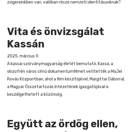
zsigereinkben van, valóban része nemzeti identitásunknak?
Vita és önvizsgálat
Kassán
2025. március 9.
A kassai szórványmagyarság életét bemutató, Kassa, a
skizofrén város című dokumentumfilmet vetítették a MaJel
Rovás Központban, ahol a film készítőjével, Margittai Gáborral,
a Magyar Összetartozás Intézetének igazgatójával is
beszélgethetett a közönség.
Együtt az ördög ellen,