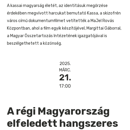
A kassai magyarság életét, az identitásuk megőrzése
érdekében megvívott harcukat bemutató Kassa, a skizofrén
város című dokumentumfilmet vetítették a MaJel Rovás
Központban, ahol a film egyik készítőjével, Margittai Gáborral,
a Magyar Összetartozás Intézetének igazgatójával is
beszélgethetett a közönség.
2025.
MÁRC.
21.
17:00
A régi Magyarország
elfeledett hangszeres