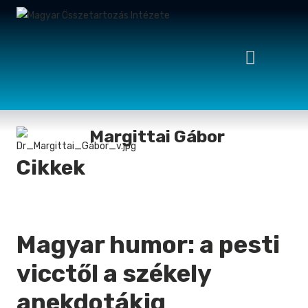
Margittai Gábor
Cikkek
Magyar humor: a pesti
vicctől a székely
anekdotákig