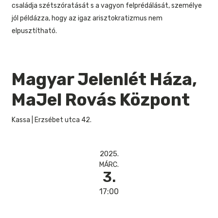
családja szétszóratását s a vagyon felprédálását, személye
jól példázza, hogy az igaz arisztokratizmus nem
elpusztítható.
Magyar Jelenlét Háza,
MaJel Rovás Központ
Kassa
|
Erzsébet utca 42.
2025.
MÁRC.
3.
17:00