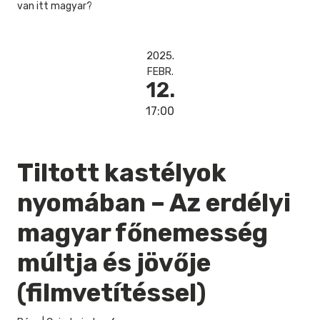
van itt magyar?
2025.
FEBR.
12.
17:00
Tiltott kastélyok
nyomában – Az erdélyi
magyar főnemesség
múltja és jövője
(filmvetítéssel)